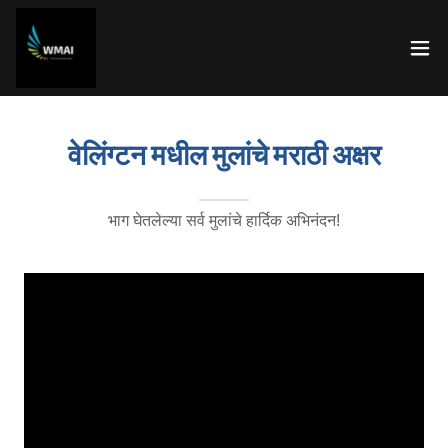
वेलिंग्टन मधील मुलांचे मराठी अक्षर
भाग घेतलेल्या सर्व मुलांचे हार्दिक अभिनंदन!